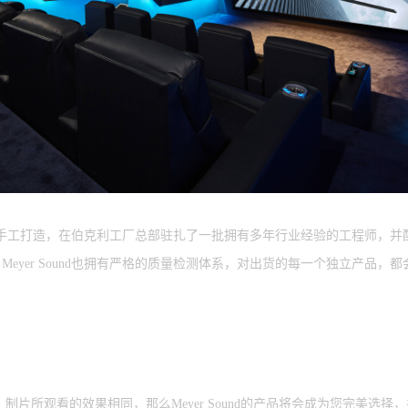
州伯克利手工打造，在伯克利工厂总部驻扎了一批拥有多年行业经验的工程师
eyer Sound也拥有严格的质量检测体系，对出货的每一个独立产品，
所观看的效果相同，那么Meyer Sound的产品将会成为您完美选择，并且