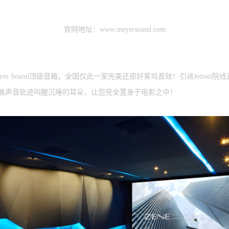
官网地址：www.meyersound.com
r Sound顶级音箱，全国仅此一家完美还原好莱坞音效！引进Jetree
，精准声音轨迹叫醒沉睡的耳朵，让您完全置身于电影之中！