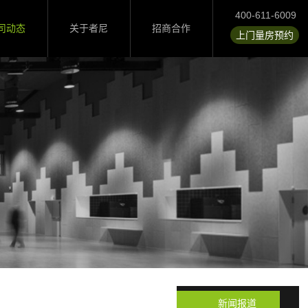
400-611-6009
司动态
关于者尼
招商合作
上门量房预约
新闻报道