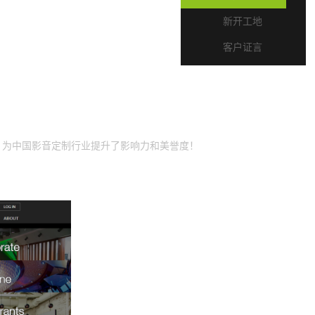
新开工地
客户证言
的实力，为中国影音定制行业提升了影响力和美誉度！