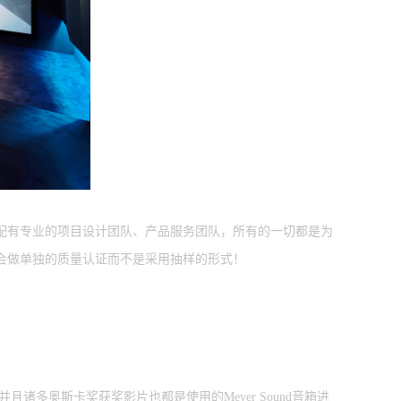
，并配有专业的项目设计团队、产品服务团队，所有的一切都是为
都会做单独的质量认证而不是采用抽样的形式！
诸多奥斯卡奖获奖影片也都是使用的Meyer Sound音箱进