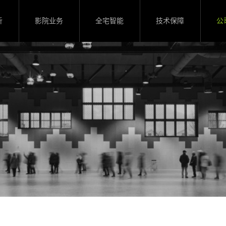
析
影院业务
全宅智能
技术保障
公