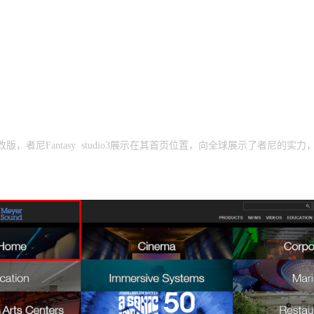
新改版，者尼Fantasy studio3展示在其首页位置，向全球展示了者尼