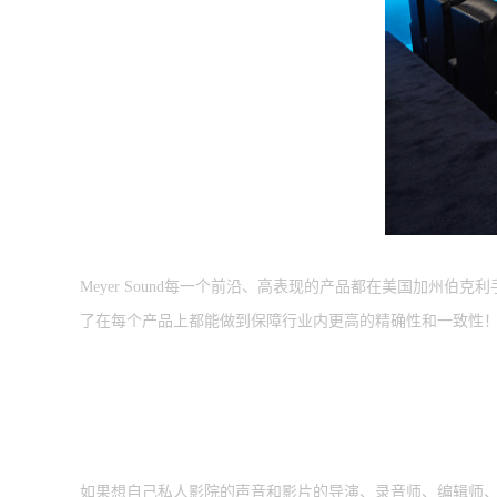
Meyer Sound每一个前沿、高表现的产品都在美国加
了在每个产品上都能做到保障行业内更高的精确性和一致性！M
如果想自己私人影院的声音和影片的导演、录音师、编辑师、 制片