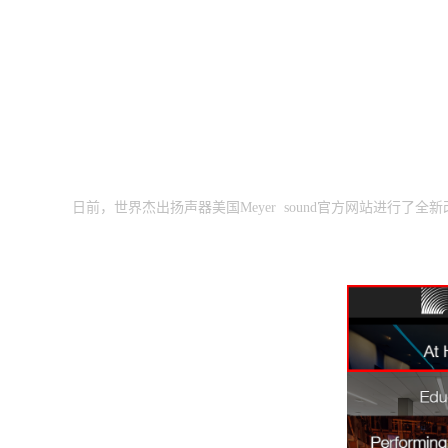
公司动态
者尼霸气登陆美国Meyer sound官网首页！
日前，世界杰出扬声器美国Meyer sound官方网站进行了全