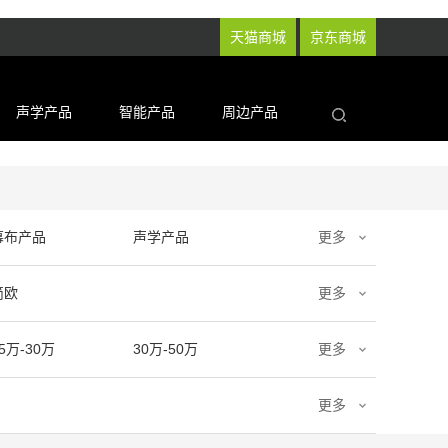
天猫商城
京东商城
声学产品
智能产品
周边产品
幕布产品
声学产品
更多
简欧
更多
5万-30万
30万-50万
更多
更多