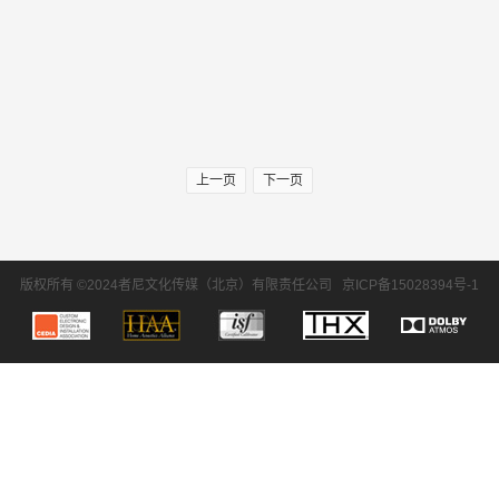
上一页
下一页
版权所有 ©2024者尼文化传媒（北京）有限责任公司
京ICP备15028394号-1