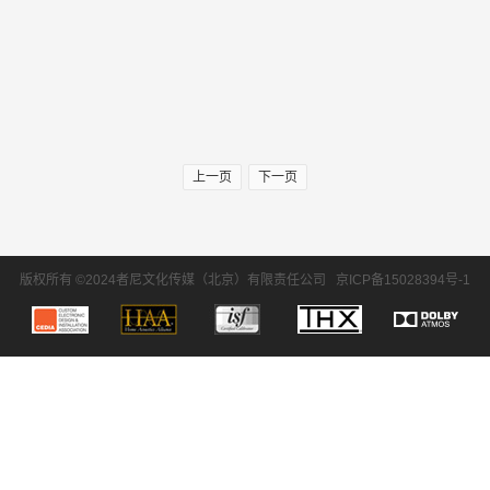
上一页
下一页
版权所有 ©2024者尼文化传媒（北京）有限责任公司
京ICP备15028394号-1