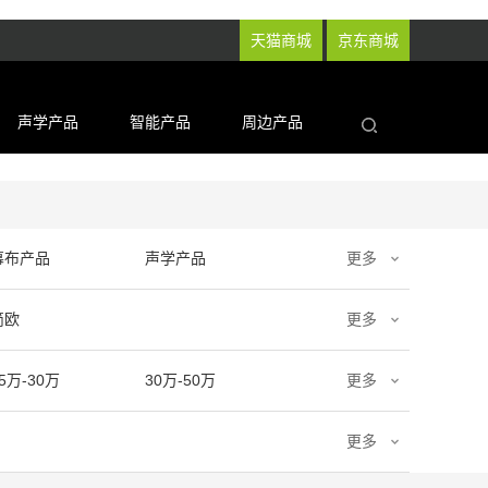
天猫商城
京东商城
声学产品
智能产品
周边产品
幕布产品
声学产品
更多
简欧
更多
5万-30万
30万-50万
更多
更多