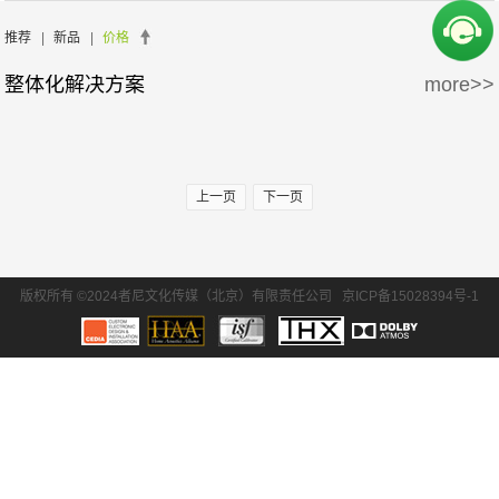
周边产品
5万-15万
15万-30万
推荐
|
新品
|
价格
整体化解决方案
more>>
30万-50万
50万-100万
100万以上
上一页
下一页
版权所有 ©2024者尼文化传媒（北京）有限责任公司
京ICP备15028394号-1