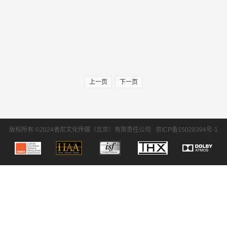
上一页
下一页
版权所有 ©2024者尼文化传媒（北京）有限责任公司
京ICP备15028394号-1