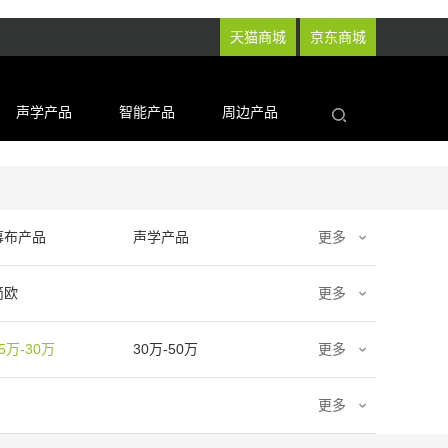
天猫商城
京东商城
声学产品
智能产品
周边产品
幕布产品
声学产品
更多
简欧
更多
5万-30万
30万-50万
更多
更多