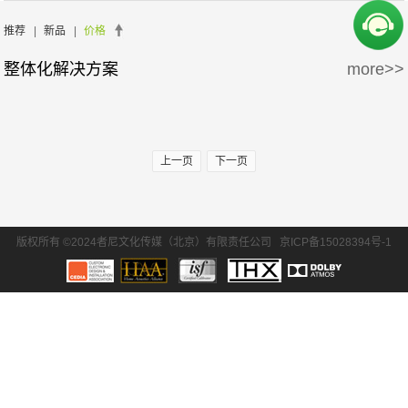
周边产品
5万-15万
15万-30万
推荐
|
新品
|
价格
整体化解决方案
more>>
30万-50万
50万-100万
100万以上
上一页
下一页
版权所有 ©2024者尼文化传媒（北京）有限责任公司
京ICP备15028394号-1