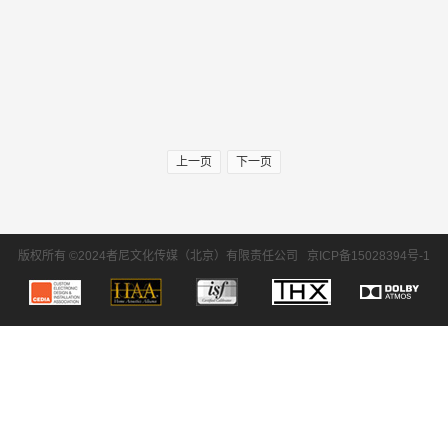
上一页
下一页
版权所有 ©2024者尼文化传媒（北京）有限责任公司
京ICP备15028394号-1