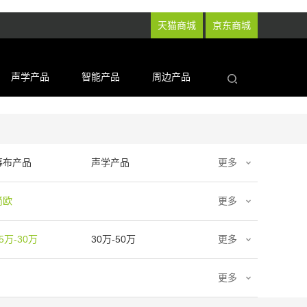
天猫商城
京东商城
声学产品
智能产品
周边产品
幕布产品
声学产品
更多
简欧
更多
5万-30万
30万-50万
更多
更多