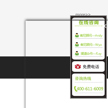
more>>