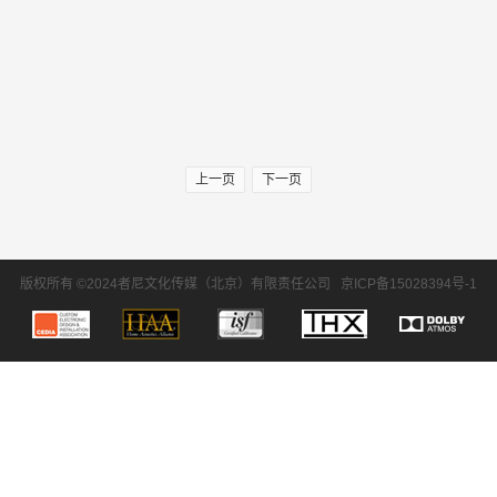
上一页
下一页
版权所有 ©2024者尼文化传媒（北京）有限责任公司
京ICP备15028394号-1