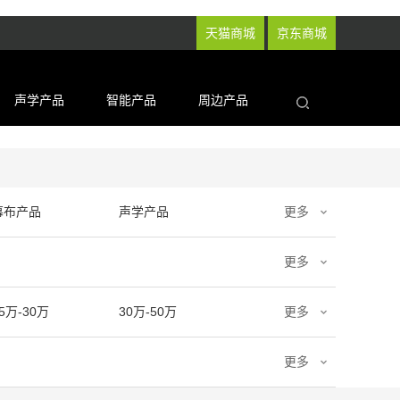
天猫商城
京东商城
声学产品
智能产品
周边产品
幕布产品
声学产品
更多
更多
5万-30万
30万-50万
更多
更多