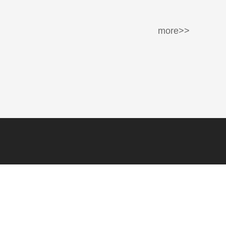
more>>