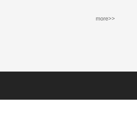
more>>