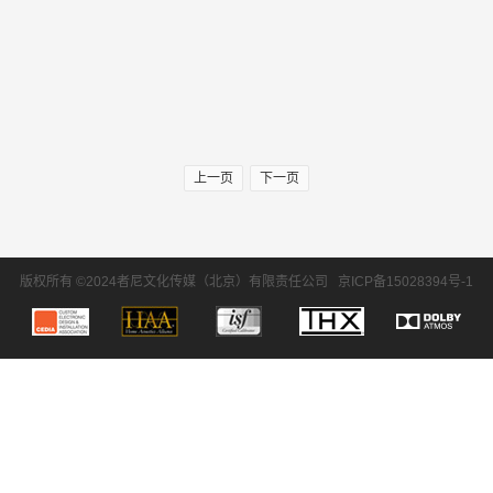
上一页
下一页
版权所有 ©2024者尼文化传媒（北京）有限责任公司
京ICP备15028394号-1