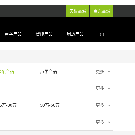
天猫商城
京东商城
声学产品
智能产品
周边产品
幕布产品
声学产品
更多
更多
5万-30万
30万-50万
更多
更多