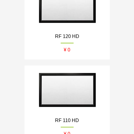
RF 120 HD
¥ 0
RF 110 HD
¥ 0