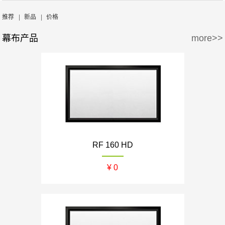
周边产品
5万-15万
15万-30万
Screen Excellence
哈克尼斯
推荐
|
新品
|
价格
幕布产品
more>>
30万-50万
50万-100万
100万以上
RF 160 HD
¥ 0