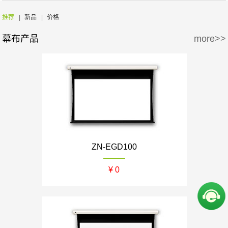
周边产品
5万-15万
15万-30万
Screen Excellence
哈克尼斯
推荐
|
新品
|
价格
幕布产品
more>>
30万-50万
50万-100万
100万以上
ZN-EGD100
¥ 0