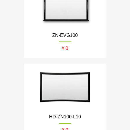
ZN-EVG100
¥ 0
HD-ZN100-L10
¥ 0