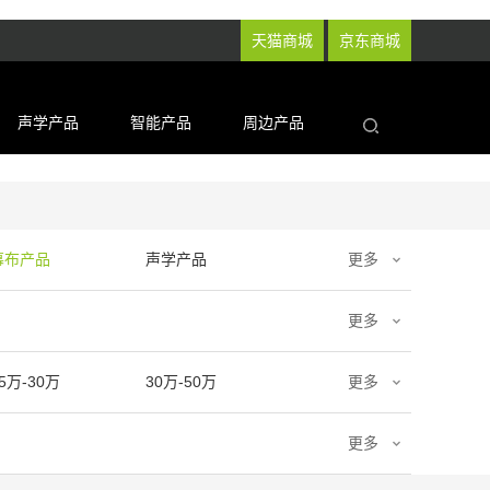
天猫商城
京东商城
声学产品
智能产品
周边产品
幕布产品
声学产品
更多
更多
5万-30万
30万-50万
更多
更多