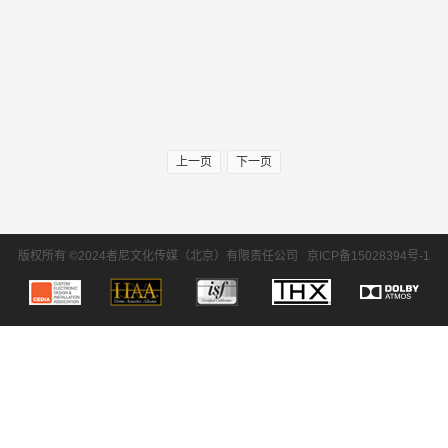
上一页
下一页
版权所有 ©2024者尼文化传媒（北京）有限责任公司
京ICP备15028394号-1