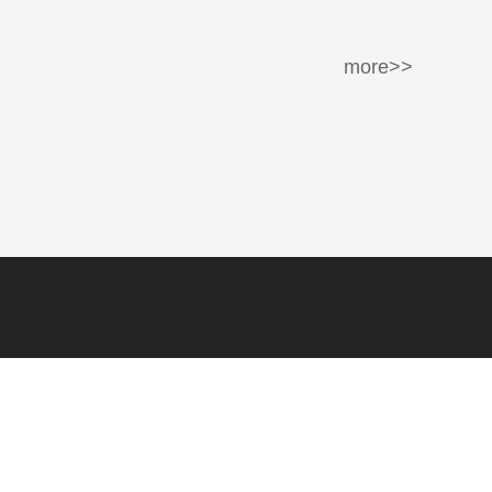
more>>