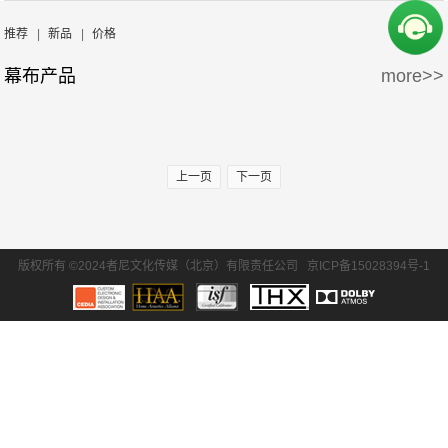
周边产品
5万-15万
15万-30万
Screen Excellence
哈克尼斯
推荐
|
新品
|
价格
幕布产品
more>>
30万-50万
50万-100万
100万以上
上一页
下一页
版权所有 ©2024者尼文化传媒（北京）有限责任公司
京ICP备15028394号-1