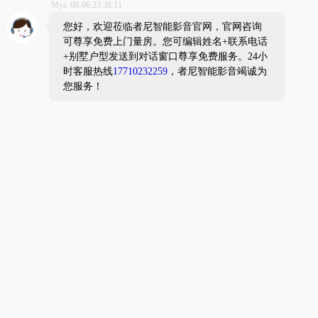
VPLVW328ES
¥ 0
VPLHW48ES
¥ 0