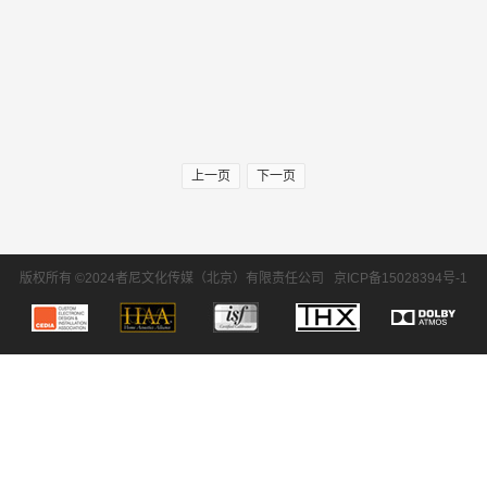
上一页
下一页
版权所有 ©2024者尼文化传媒（北京）有限责任公司
京ICP备15028394号-1