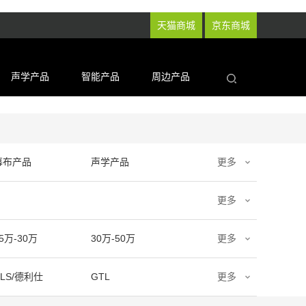
天猫商城
京东商城
声学产品
智能产品
周边产品
幕布产品
声学产品
更多
更多
5万-30万
30万-50万
更多
DLS/德利仕
GTL
更多