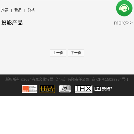
周边产品
5万-15万
15万-30万
SONY/索尼
EPSON/爱普生
推荐
|
新品
|
价格
投影产品
more>>
30万-50万
50万-100万
BENQ/明基
100万以上
上一页
下一页
版权所有 ©2024者尼文化传媒（北京）有限责任公司
京ICP备15028394号-1