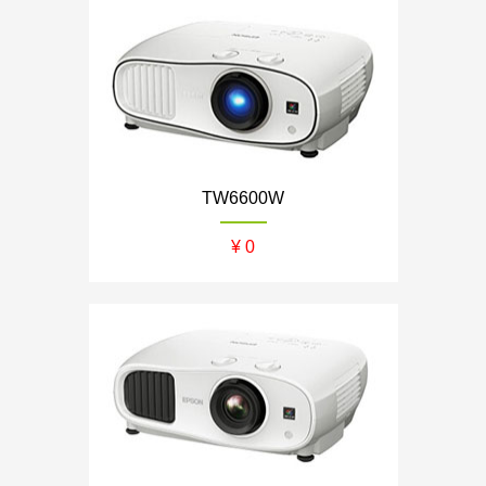
TW6600W
¥ 0