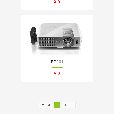
¥ 0
EP101
¥ 0
上一页
1
下一页