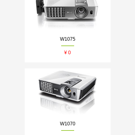
W1075
¥ 0
W1070