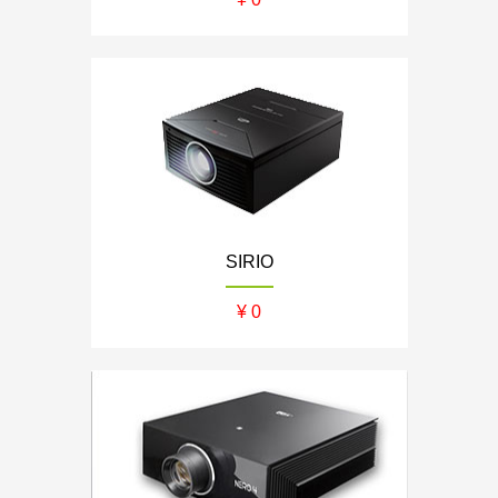
SIRIO
¥ 0