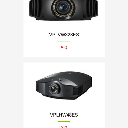
VPLVW328ES
¥ 0
VPLHW48ES
¥ 0