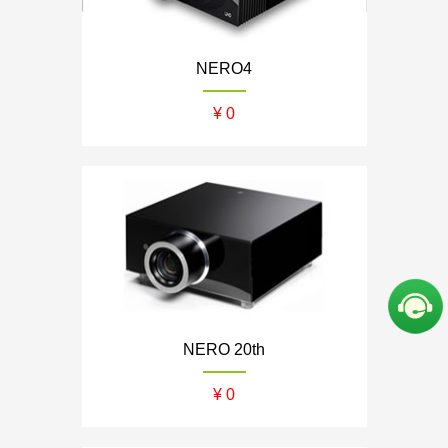
NERO4
¥ 0
NERO 20th
¥ 0