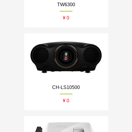
TW6300
¥ 0
CH-LS10500
¥ 0