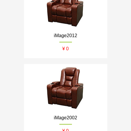
iMage2012
¥ 0
iMage2002
¥ 0