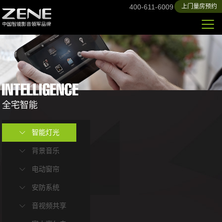
400-611-6009
上门量房预约
全宅智能
智能灯光
背景音乐
电动窗帘
安防系统
音视频共享